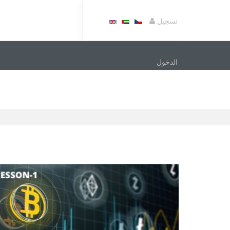
تسجيل
الدخول