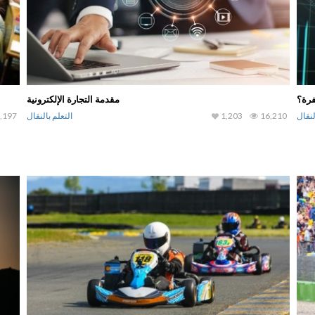
مقدمة التجارة الإلكترونية
لنقال
16,210
1,203
التعلم بالنقال
,197