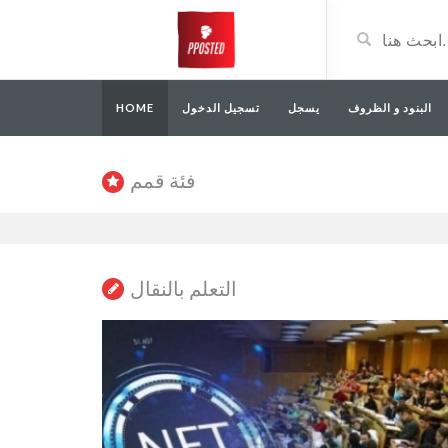
البنود و الظروف
يسجل
تسجيل الدخول
HOME
فئة قمم
التعلم بالنقال