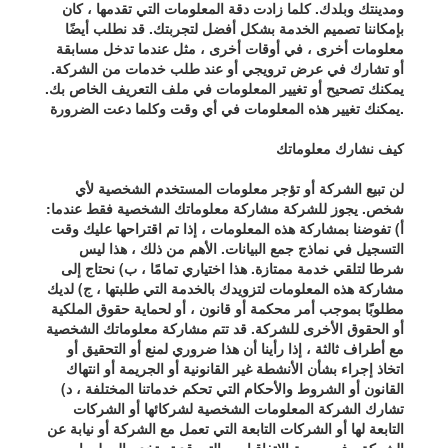
ومدينتك وبلدك. كلما زادت دقة المعلومات التي تقدمها ، كان
بإمكاننا تصميم الخدمة بشكل أفضل لتجربتك. قد نطلب أيضًا
معلومات أخرى ، في أوقات أخرى ، مثل عندما تدخل مسابقة
أو تشارك في عرض ترويجي أو عند طلب خدمات من الشركة.
يمكنك تصحيح أو تغيير المعلومات في ملف التعريف الخاص بك.
يمكنك تغيير هذه المعلومات في أي وقت وكلما دعت الضرورة.
كيف نشارك معلوماتك
لن تبيع الشركة أو تؤجر معلومات المستخدم الشخصية لأي
شخص. يجوز للشركة مشاركة معلوماتك الشخصية فقط عندما:
أ) تفوضنا بمشاركة هذه المعلومات ، إذا تم اقتراحها عليك وقت
التسجيل في نماذج جمع البيانات. الأهم من ذلك ، هذا ليس
شرطا لتلقي خدمة ممتازة. هذا اختياري تمامًا ، ب) نحتاج إلى
مشاركة هذه المعلومات لتزويدك بالخدمة التي طلبتها ، ج) لديك
مطلوبًا بموجب أمر محكمة أو قانون ، أو لحماية حقوق الملكية
أو الحقوق الأخرى للشركة. قد تتم مشاركة معلوماتك الشخصية
مع أطراف ثالثة ، إذا رأينا أن هذا ضروري لمنع أو التحقيق أو
اتخاذ إجراء بشأن الأنشطة غير القانونية أو الجريمة أو انتهاك
القانون أو الشروط والأحكام التي تحكم خدماتنا المختلفة ، د)
تشارك الشركة المعلومات الشخصية لشركائها أو الشركات
التابعة لها أو الشركات التابعة التي تعمل مع الشركة أو نيابة عن