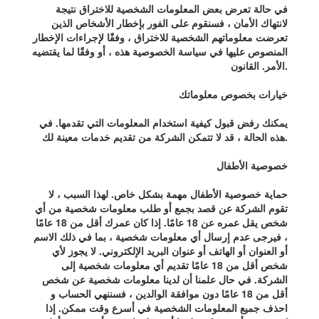
في حالة تعرض بعض المعلومات الشخصية للاختراق نتيجة
لانتهاك الأمان ، فسنقوم على الفور بإخطار الأشخاص الذين
تعرضت معلوماتهم الشخصية للاختراق ، وفقًا لإجراءات الإخطار
المنصوص عليها في سياسة الخصوصية هذه ، أو وفقًا لما يقتضيه
الأمر. القانون.
خيارات بخصوص معلوماتك
يمكنك رفض قبول كيفية استخدام المعلومات التي تقدمها. في
هذه الحالة ، قد لا تتمكن الشركة من تقديم خدمات معينة لك.
خصوصية الأطفال
حماية خصوصية الأطفال مهمة بشكل خاص. لهذا السبب ، لا
تقوم الشركة عن قصد بجمع أو طلب معلومات شخصية من أي
شخص يقل عمره عن 18 عامًا. إذا كان عمرك أقل من 18 عامًا
، فيرجى عدم إرسال أي معلومات شخصية ، بما في ذلك الاسم
أو العنوان أو الهاتف أو عنوان البريد الإلكتروني. لا يجوز لأي
شخص أقل من 18 عامًا تقديم أي معلومات شخصية إلى
الشركة. في حال علمنا أن لدينا معلومات شخصية عن شخص
أقل من 18 عامًا دون موافقة الوالدين ، فسننهي الحساب و
احذف جميع المعلومات الشخصية في أسرع وقت ممكن. إذا