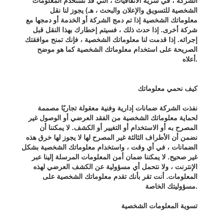
الشركة ، في سرية الاتفاقيات ، التي قد تستخدم المعلومات
الشخصية للتسويق والإعلان والبحث ، هـ) يجوز لنا نقل
معلوماتك الشخصية إذا تم دمج الشركة أو الخدمة أو دمجها مع
شركة أخرى. إذا حدث ذلك ، فسيتم إخطارك بهذا النقل قبل
إجرائه. إذا قدمت لنا معلوماتك الشخصية ، فإنك تمنح موافقتك
الصريحة على استخدام معلوماتك الشخصية كما هو موضح
أعلاه.
كيف نحمي معلوماتك
نفذت الشركة ضمانات إدارية وفنية معقولة تجاريًا مصممة
لحماية معلوماتك الشخصية من الفقد العرضي أو الوصول غير
المصرح به أو الاستخدام أو التغيير أو الكشف. لا يمكننا أن
نضمن أن الأطراف الثالثة غير المصرح لها لا يجوز لها خرق هذه
الضمانات ، في أي وقت ، واستخدام معلوماتك الشخصية بشكل
غير صحيح. لا يمكننا ضمان أمن المعلومات المرسلة إلينا عبر
الإنترنت ، ولا نتحمل أي مسؤولية عن الكشف العرضي لهذه
المعلومات. أنت تقر بأنك تقدم معلوماتك الشخصية على
مسؤوليتك الخاصة.
تسوية المعلومات الشخصية